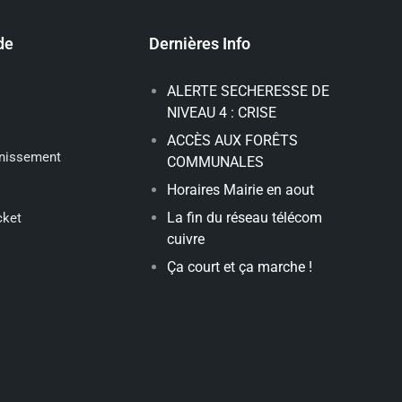
de
Dernières Info
ALERTE SECHERESSE DE
NIVEAU 4 : CRISE
ACCÈS AUX FORÊTS
inissement
COMMUNALES
Horaires Mairie en aout
La fin du réseau télécom
cket
cuivre
Ça court et ça marche !