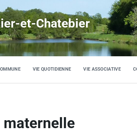
hier-et-Chatebier
 COMMUNE
VIE QUOTIDIENNE
VIE ASSOCIATIVE
C
e maternelle