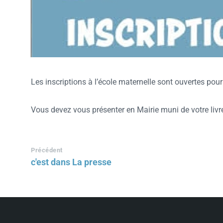
Les inscriptions à l’école maternelle sont ouvertes pou
Vous devez vous présenter en Mairie muni de votre livre
Précédent
c'est dans La presse