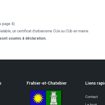
s page 4).
alable, un certificat d’urbanisme CUa ou CUb en mairie.
sont soumis à déclaration.
s
Frahier-et-Chatebier
Liens rap
Contact
Le bruit