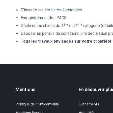
S’inscrire sur les listes électorales.
Enregistrement des PACS.
ère
ème
Déclarer les chiens de 1
et 2
catégorie (détail
Déposer un permis de construire, une déclaration pré
Tous les travaux envisagés sur votre propriété 
Mentions
En découvrir plu
Politique de confidentialité
Événements
Mentions légales
Actualités