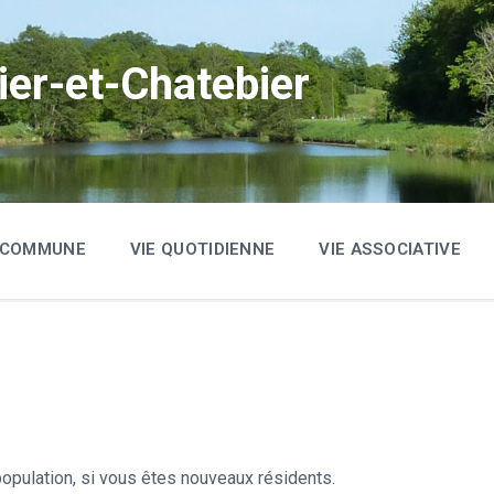
ier-et-Chatebier
A COMMUNE
VIE QUOTIDIENNE
VIE ASSOCIATIVE
 population, si vous êtes nouveaux résidents.