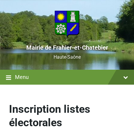
Mairie de Frahier-et-Chatebier
Haute-Saône
Menu
Inscription listes
électorales