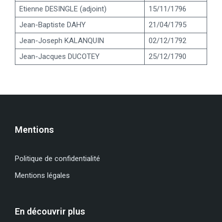
Etienne DESINGLE (adjoint)
15/11/1796
Jean-Baptiste DAHY
21/04/1795
Jean-Joseph KALANQUIN
02/12/1792
Jean-Jacques DUCOTEY
25/12/1790
Mentions
Politique de confidentialité
Mentions légales
En découvrir plus