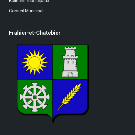
Bulletins municipaux
Conseil Municipal
Frahier-et-Chatebier