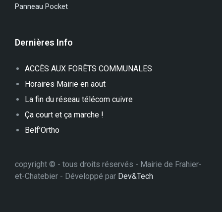
Panneau Pocket
Dernières Info
ACCÈS AUX FORÊTS COMMUNALES
Horaires Mairie en aout
La fin du réseau télécom cuivre
Ça court et ça marche !
Belf’Ortho
copyright © - tous droits réservés - Mairie de Frahier-
et-Chatebier - Développé par
Dev&Tech