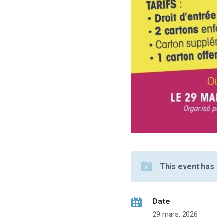
This event has
Date
29 mars, 2026