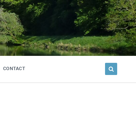
CONTACT