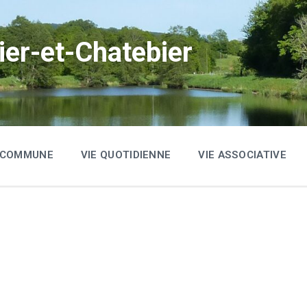
ier-et-Chatebier
A COMMUNE
VIE QUOTIDIENNE
VIE ASSOCIATIVE
S