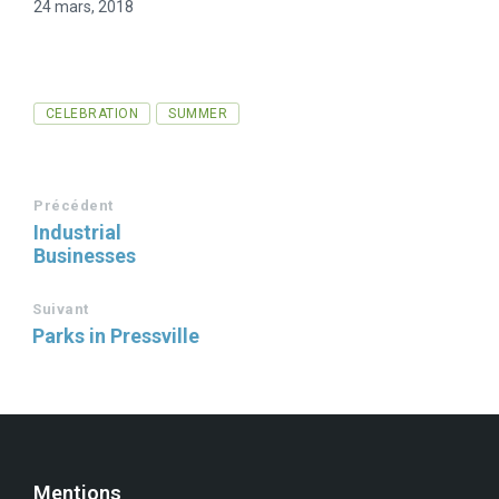
24 mars, 2018
Tags
CELEBRATION
SUMMER
Précédent
Industrial
Businesses
Suivant
Parks in Pressville
Mentions