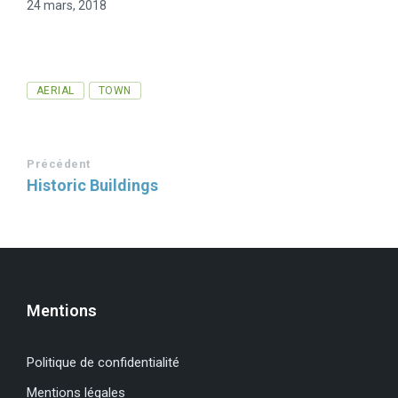
24 mars, 2018
Tags
AERIAL
TOWN
Précédent
Historic Buildings
Mentions
Politique de confidentialité
Mentions légales