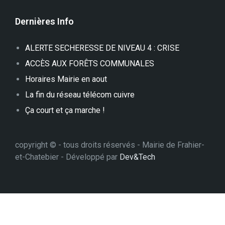
Dernières Info
ALERTE SECHERESSE DE NIVEAU 4 : CRISE
ACCÈS AUX FORÊTS COMMUNALES
Horaires Mairie en aout
La fin du réseau télécom cuivre
Ça court et ça marche !
copyright © - tous droits réservés - Mairie de Frahier-
et-Chatebier - Développé par
Dev&Tech