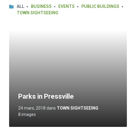
ALL
BUSINESS
EVENTS
PUBLIC BUILDINGS
TOWN SIGHTSEEING
Open
Gallery
Parks in Pressville
24 mars, 2018
dans
TOWN SIGHTSEEING
8 images