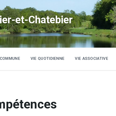
ier-et-Chatebier
A COMMUNE
VIE QUOTIDIENNE
VIE ASSOCIATIVE
S
mpétences