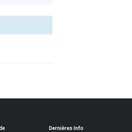
ide
Dernières Info