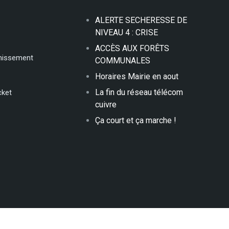
ALERTE SECHERESSE DE
NIVEAU 4 : CRISE
ACCÈS AUX FORÊTS
inissement
COMMUNALES
Horaires Mairie en aout
La fin du réseau télécom
cket
cuivre
Ça court et ça marche !